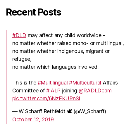
Recent Posts
#DLD
may affect any child worldwide -
no matter whether raised mono- or multilingual,
no matter whether indigenous, migrant or
refugee,
no matter which languages involved.
This is the
#Multilingual
#Multicultural
Affairs
Committee of
#IALP
joining
@RADLDcam
pic.twitter.com/6NzEKURnSI
— W Scharff Rethfeldt 🕊 (@W_Scharff)
October 12, 2019